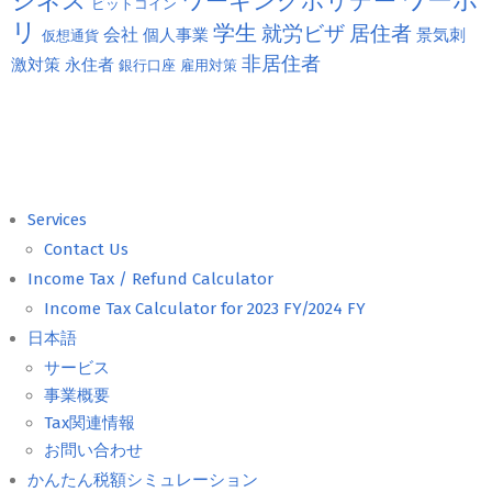
ジネス
ワーホ
ワーキングホリデー
ビットコイン
リ
学生
就労ビザ
居住者
会社
個人事業
景気刺
仮想通貨
非居住者
激対策
永住者
銀行口座
雇用対策
Services
Contact Us
Income Tax / Refund Calculator
Income Tax Calculator for 2023 FY/2024 FY
日本語
サービス
事業概要
Tax関連情報
お問い合わせ
かんたん税額シミュレーション