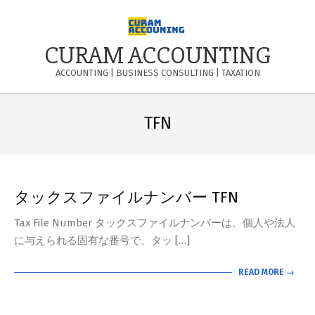
Skip
to
content
CURAM ACCOUNTING
ACCOUNTING | BUSINESS CONSULTING | TAXATION
Primary
Navigation
TFN
Menu
タックスファイルナンバー TFN
Tax File Number タックスファイルナンバーは、個人や法人
に与えられる固有な番号で、タッ […]
READ MORE →