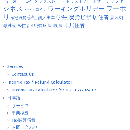
リターン
ビ
タックスレート
トラスト
パートナーシップ
ジネス
ワーホ
ワーキングホリデー
ビットコイン
リ
学生
就労ビザ
居住者
会社
個人事業
景気刺
仮想通貨
非居住者
激対策
永住者
銀行口座
雇用対策
Services
Contact Us
Income Tax / Refund Calculator
Income Tax Calculator for 2023 FY/2024 FY
日本語
サービス
事業概要
Tax関連情報
お問い合わせ