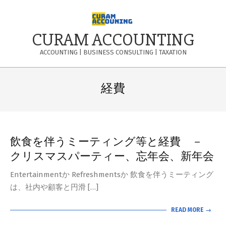
Skip
to
content
CURAM ACCOUNTING
ACCOUNTING | BUSINESS CONSULTING | TAXATION
Primary
Navigation
経費
Menu
飲食を伴うミーティング等と経費 －
クリスマスパーティー、忘年会、新年会
Entertainmentか Refreshmentsか 飲食を伴うミーティング
は、社内や顧客と円滑 […]
READ MORE →